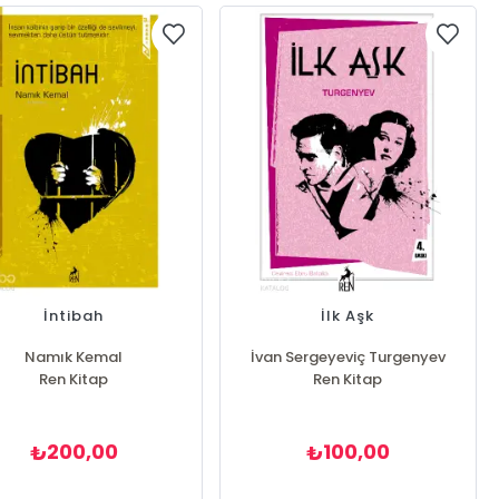
İntibah
İlk Aşk
Namık Kemal
İvan Sergeyeviç Turgenyev
Ren Kitap
Ren Kitap
200,00
100,00
₺
₺