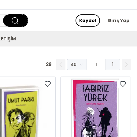
Kaydol
Giriş Yap
LETİŞİM
29
1