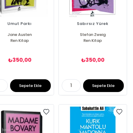
Umut Parkı
Sabırsız Yürek
Jane Austen
Stefan Zweig
Ren Kitap
Ren Kitap
350,00
350,00
₺
₺
Sepete Ekle
Sepete Ekle