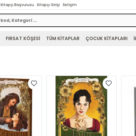
Kitapçı Başvurusu
Kitapçı Girişi
İletişim
FIRSAT KÖŞESİ
TÜM KİTAPLAR
ÇOCUK KİTAPLARI
İ