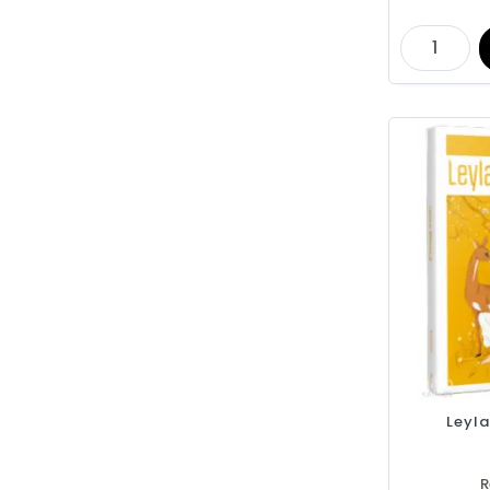
Leyla
R