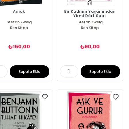
Amok
Bir Kadının Yaşamından
Yirmi Dört Saat
Stefan Zweig
Stefan Zweig
Ren Kitap
Ren Kitap
150,00
90,00
₺
₺
Sepete Ekle
Sepete Ekle