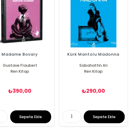
Madame Bovary
Kürk Mantolu Madonna
Gustave Flaubert
Sabahattin Ali
Ren Kitap
Ren Kitap
390,00
290,00
₺
₺
Sepete Ekle
Sepete Ekle