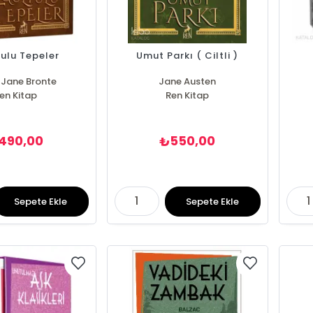
ulu Tepeler
Umut Parkı ( Ciltli )
 Jane Bronte
Jane Austen
en Kitap
Ren Kitap
490,00
550,00
₺
Sepete Ekle
Sepete Ekle