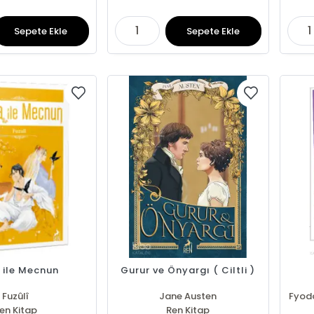
Sepete Ekle
Sepete Ekle
 ile Mecnun
Gurur ve Önyargı ( Ciltli )
Fuzûlî
Jane Austen
Fyodo
en Kitap
Ren Kitap