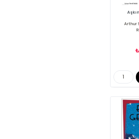
Aşkın
Arthur
R