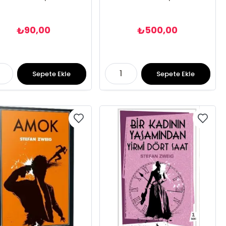
90,00
500,00
₺
₺
Sepete Ekle
Sepete Ekle