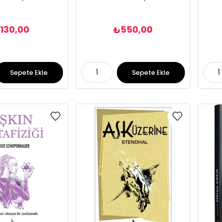
130,00
550,00
₺
₺
Sepete Ekle
Sepete Ekle